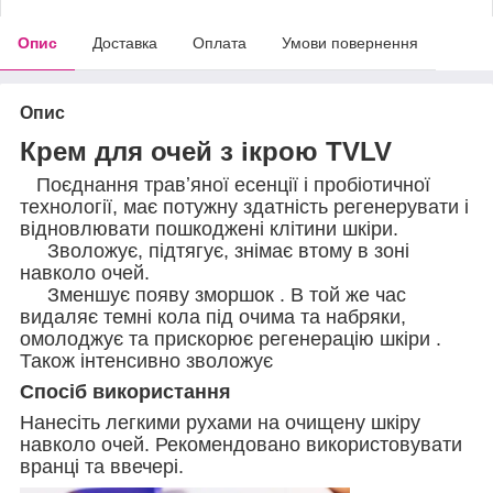
Опис
Доставка
Оплата
Умови повернення
Опис
Крем для очей з ікрою TVLV
Поєднання травʼяної есенції і пробіотичної
технології, має потужну здатність регенерувати і
відновлювати пошкоджені клітини шкіри.
Зволожує, підтягує, знімає втому в зоні
навколо очей.
Зменшує появу зморшок . В той же час
видаляє темні кола під очима та набряки,
омолоджує та прискорює регенерацію шкіри .
Також інтенсивно зволожує
Спосіб використання
Нанесіть легкими рухами на очищену шкіру
навколо очей. Рекомендовано використовувати
вранці та ввечері.