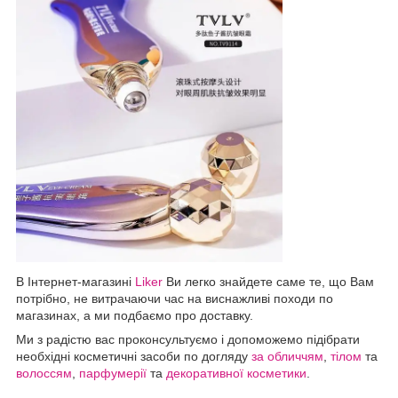
В Інтернет-магазині
Liker
Ви легко знайдете саме те, що Вам
потрібно, не витрачаючи час на виснажливі походи по
магазинах, а ми подбаємо про доставку.
Ми з радістю вас проконсультуємо і допоможемо підібрати
необхідні косметичні засоби по догляду
за обличчям
,
тілом
та
волоссям
,
парфумерії
та
декоративної косметики
.