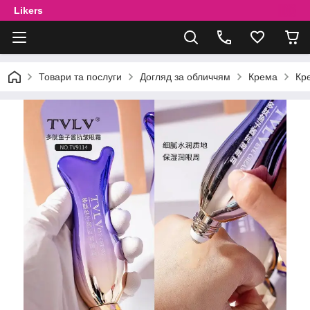
Likers
Товари та послуги
Догляд за обличчям
Крема
Кр