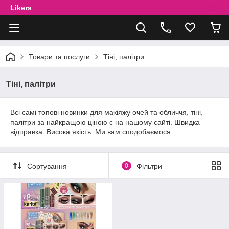
Likers
Товари та послуги
Тіні, палітри
Тіні, палітри
Всі самі топові новинки для макіяжу очей та обличчя, тіні,
палітри за найкращою ціною є на нашому сайті. Швидка
відправка. Висока якість. Ми вам сподобаємося
Сортування
0
Фільтри