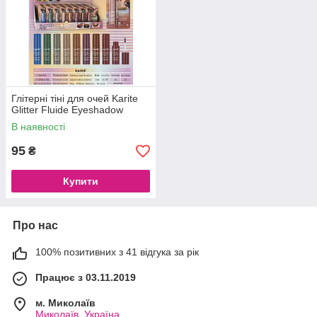
Глітерні тіні для очей Karite
Glitter Fluide Eyeshadow
В наявності
95
₴
Купити
Про нас
100% позитивних з 41 відгука за рік
Працює з 03.11.2019
м. Миколаїв
Миколаїв, Україна