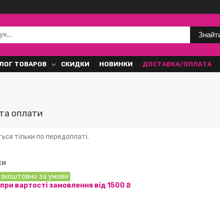
Знайт
ЛОГ ТОВАРОВ
СКИДКИ
НОВИНКИ
ДОСТАВКА/ОПЛАТА
та оплати
ся тільки по передоплаті.
ки
зкоштовно за умови
ри вартості замовлення від 1500 ₴.