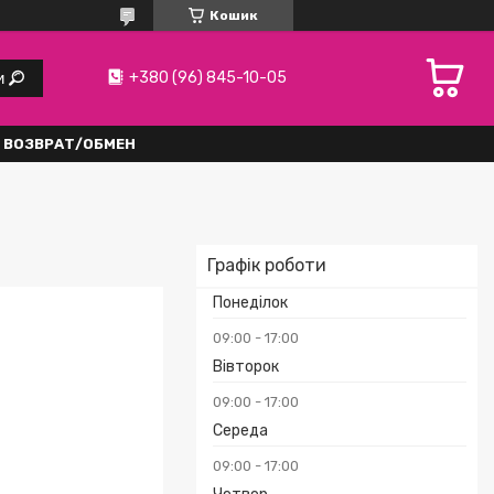
Кошик
+380 (96) 845-10-05
и
ВОЗВРАТ/ОБМЕН
Графік роботи
Понеділок
09:00
17:00
Вівторок
09:00
17:00
Середа
09:00
17:00