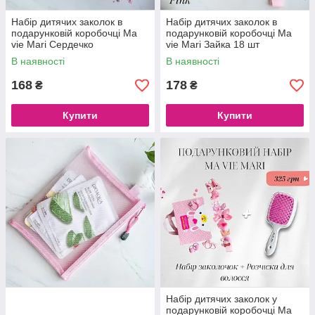
Набір дитячих заколок в
Набір дитячих заколок в
подарунковій коробочці Ma
подарунковій коробочці Ma
vie Mari Сердечко
vie Mari Зайка 18 шт
В наявності
В наявності
168
178
₴
₴
Купити
Купити
Набір дитячих заколок у
подарунковій коробочці Ma