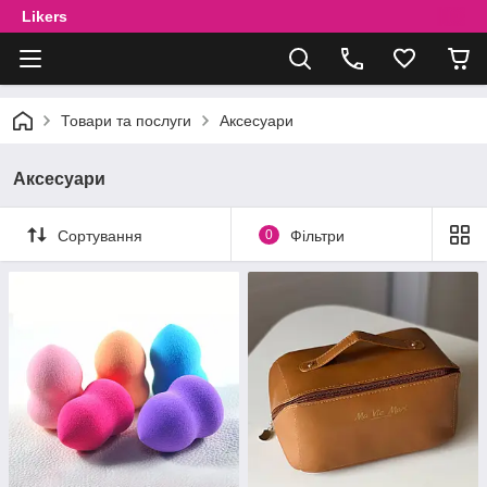
Likers
Товари та послуги
Аксесуари
Аксесуари
Сортування
0
Фільтри