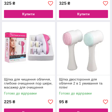
325
325
₴
₴
Купити
Купити
Щітка для чищення обличчя,
Щітка двостороння для
глибоке очищення пор шкіри,
обличчя 2 в 1 умивання та
масажер для очищення
пілінг
чорних точок
Готово до відправки
Готово до відправки
225
95
₴
₴