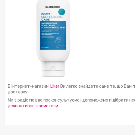
В Інтернет-магазині
Liker
Ви легко знайдете саме те, що Вам п
доставку.
Ми з радістю вас проконсультуємо і допоможемо підібрати не
декоративної косметики
.