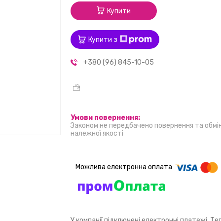
Купити
Купити з
+380 (96) 845-10-05
Законом не передбачено повернення та обмі
належної якості
У компанії підключені електронні платежі. Т