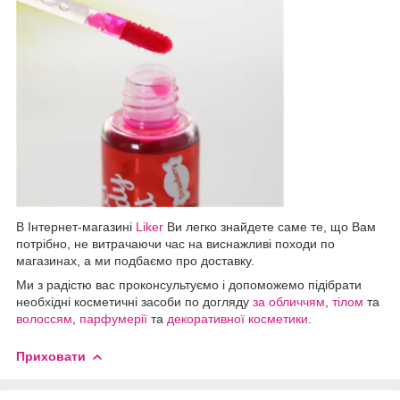
В Інтернет-магазині
Liker
Ви легко знайдете саме те, що Вам
потрібно, не витрачаючи час на виснажливі походи по
магазинах, а ми подбаємо про доставку.
Ми з радістю вас проконсультуємо і допоможемо підібрати
необхідні косметичні засоби по догляду
за обличчям
,
тілом
та
волоссям
,
парфумерії
та
декоративної косметики
.
Приховати