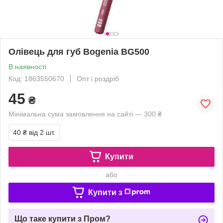
Олівець для губ Bogenia BG500
В наявності
Код: 1863550670
Опт і роздріб
45
₴
Мінімальна сума замовлення на сайті — 300 ₴
40 ₴
від 2 шт.
Купити
або
Купити з
Що таке купити з Пром?