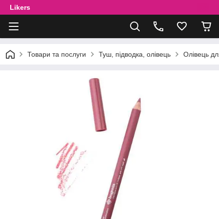
Likers
Товари та послуги
Туш, підводка, олівець
Олівець дл