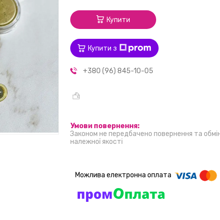
Купити
Купити з
+380 (96) 845-10-05
Законом не передбачено повернення та обмі
належної якості