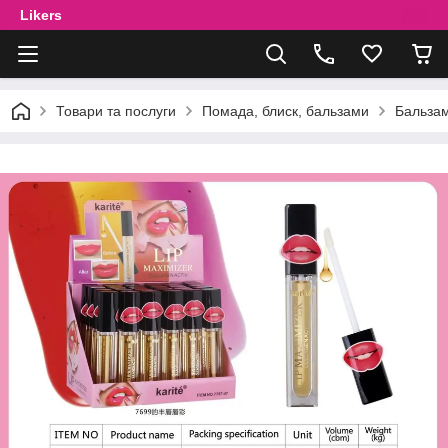
Likers
Товари та послуги
Помада, блиск, бальзами
Бальзам