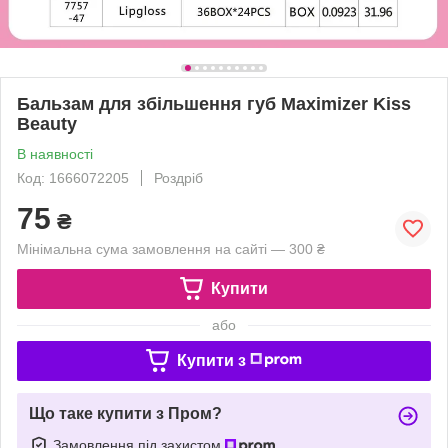
Бальзам для збільшення губ Maximizer Kiss
Beauty
В наявності
Код: 1666072205
Роздріб
75
₴
Мінімальна сума замовлення на сайті — 300 ₴
Купити
або
Купити з
Що таке купити з Пром?
Замовлення під захистом